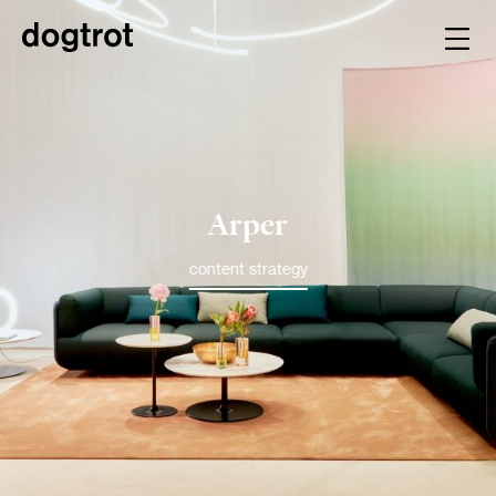
Arper
content strategy