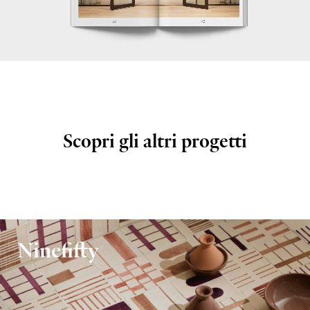
Scopri
gli
altri
progetti
Ninefifty