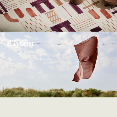
Raytent
surfaces