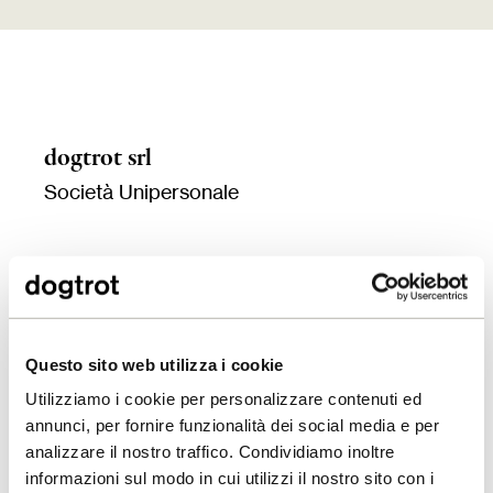
dogtrot srl
Società Unipersonale
P.I. 04300580265
REA TV/339029
Capitale in bilancio €. 10.000,00
Questo sito web utilizza i cookie
info@dogtrot.it
Utilizziamo i cookie per personalizzare contenuti ed
PEC dogtrot@legalmail.it
annunci, per fornire funzionalità dei social media e per
analizzare il nostro traffico. Condividiamo inoltre
informazioni sul modo in cui utilizzi il nostro sito con i
c/o Villa Tiepolo Passi