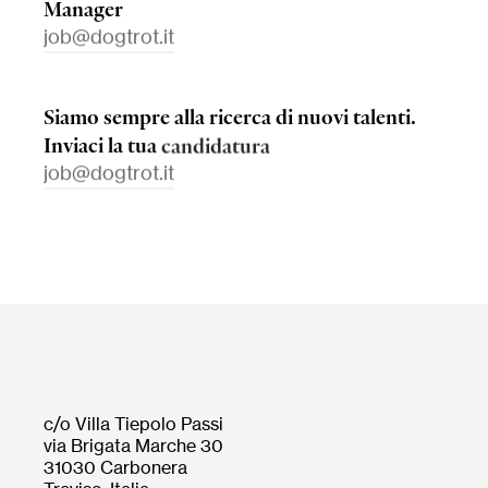
Manager
job@dogtrot.it
Siamo
sempre
alla
ricerca
di
nuovi
talenti.
Inviaci
la
tua
candidatura
job@dogtrot.it
c/o Villa Tiepolo Passi
via Brigata Marche 30
31030 Carbonera