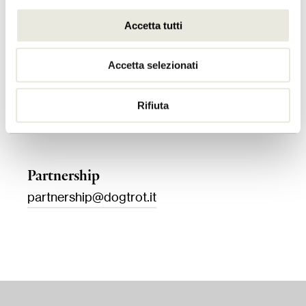
New business
Accetta tutti
newbusiness@dogtrot.it
Accetta selezionati
Press
Rifiuta
press@dogtrot.it
Partnership
partnership@dogtrot.it