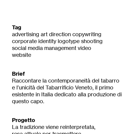
Tag
advertising
art direction
copywriting
corporate identity
logotype
shooting
social media management
video
website
Brief
Raccontare la contemporaneità del tabarro
e l’unicità del Tabarrificio Veneto, il primo
esistente in Italia dedicato alla produzione di
questo capo.
Progetto
La tradizione viene reinterpretata,
resa attuale per trasmettere