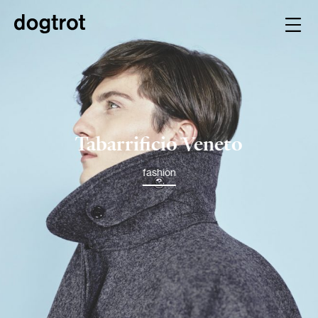
Tabarrificio
Veneto
fashion