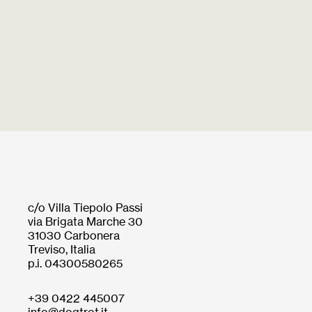
c/o Villa Tiepolo Passi
via Brigata Marche 30
31030 Carbonera
Treviso, Italia
p.i. 04300580265
+39 0422 445007
info@dogtrot.it