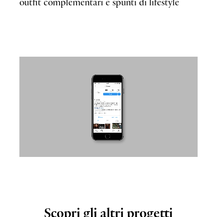
outfit complementari e spunti di lifestyle
Scopri
gli
altri
progetti